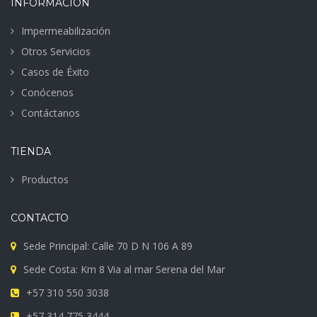
INFORMACIÓN
Impermeabilización
Otros Servicios
Casos de Éxito
Conócenos
Contáctanos
TIENDA
Productos
CONTACTO
Sede Principal: Calle 70 D N 106 A 89
Sede Costa: Km 8 Via al mar Serena del Mar
+57 310 550 3038
+57 314 775 3444