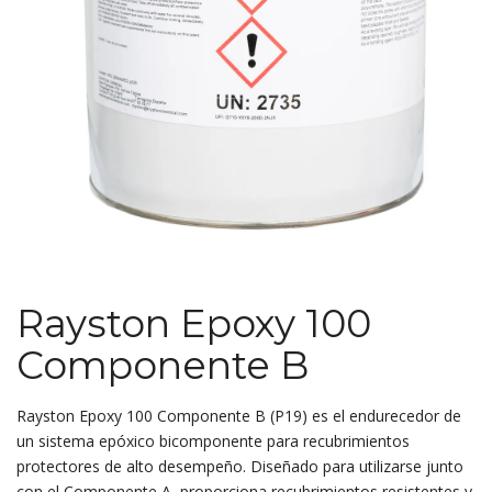
Rayston Epoxy 100
Componente B
Rayston Epoxy 100 Componente B (P19) es el endurecedor de
un sistema epóxico bicomponente para recubrimientos
protectores de alto desempeño. Diseñado para utilizarse junto
con el Componente A, proporciona recubrimientos resistentes y