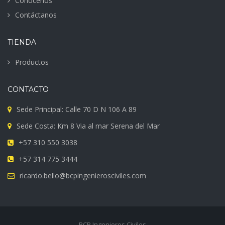
Conócenos
Contáctanos
TIENDA
Productos
CONTACTO
Sede Principal: Calle 70 D N 106 A 89
Sede Costa: Km 8 Via al mar Serena del Mar
+57 310 550 3038
+57 314 775 3444
ricardo.bello@bcpingenierosciviles.com
BCP Ingenieros Civiles