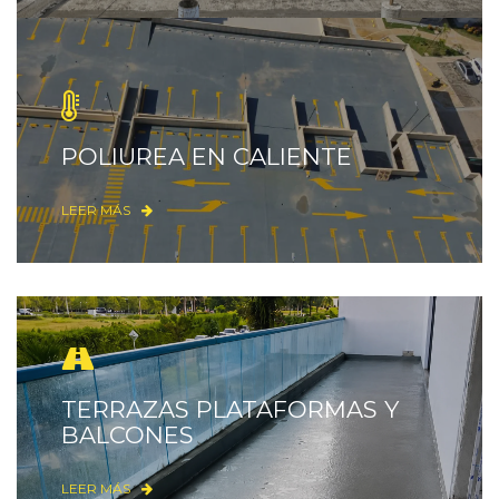
POLIUREA EN CALIENTE
LEER MÁS
TERRAZAS PLATAFORMAS Y
BALCONES
LEER MÁS