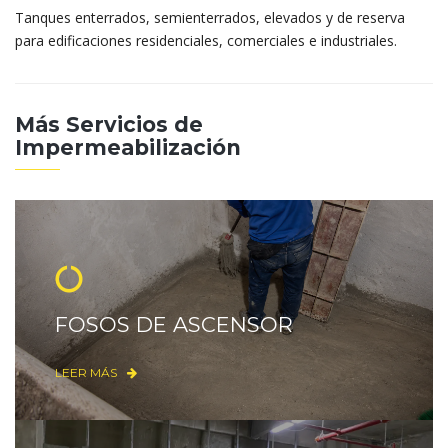
Tanques enterrados, semienterrados, elevados y de reserva
para edificaciones residenciales, comerciales e industriales.
Más Servicios de
Impermeabilización
FOSOS DE ASCENSOR
LEER MÁS