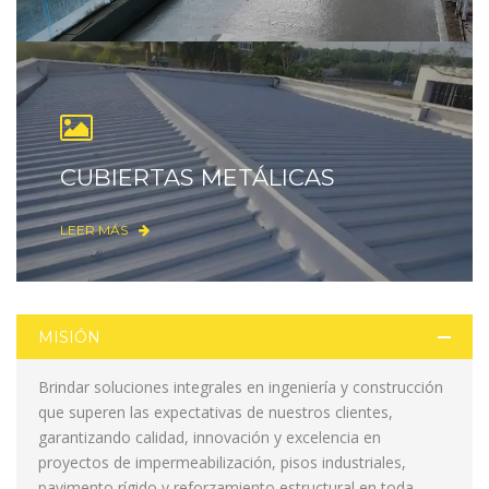
CUBIERTAS METÁLICAS
LEER MÁS
MISIÓN
Brindar soluciones integrales en ingeniería y construcción
que superen las expectativas de nuestros clientes,
garantizando calidad, innovación y excelencia en
proyectos de impermeabilización, pisos industriales,
pavimento rígido y reforzamiento estructural en toda