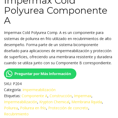
Impermax Cold
Polyurea Componente
A
Impermax Cold Polyurea Comp. A es un componente para
sistemas de poliurea en frío utilizado en recubrimientos de alto
desempeño. Forma parte de un sistema bicomponente
diseñado para aplicaciones de impermeabilización y protección
de superficies, ofreciendo una membrana resistente y duradera
cuando se utiliza junto con su Componente B correspondiente.
Preguntar por Más Información
SKU:
P204
Categoría:
Impermeabilización
Etiquetas:
Componente A
,
Construcción
,
Impermax
,
Impermeabilización
,
Krypton Chemical
,
Membrana líquida
,
Poliurea
,
Poliurea en frío
,
Protección de concreto
,
Recubrimiento