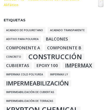
Alifático
ETIQUETAS
ACABADO DE POLIURETANO
ACABADO TRANSPARENTE
BALCONES
ADITIVO PARA POLIUREA
COMPONENTE A
COMPONENTE B
CONSTRUCCIÓN
CONCRETO
IMPERMAX
CUBIERTAS
EPOXY 100
IMPERMAX COLD POLYUREA
IMPERMAX LY
IMPERMEABILIZACIÓN
IMPERMEABILIZACIÓN DE CUBIERTAS
IMPERMEABILIZACIÓN DE TERRAZAS
KRYPTON CHEMICAL