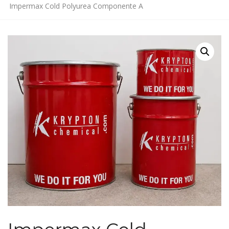
Impermax Cold Polyurea Componente A