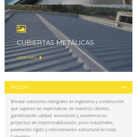
CUBIERTAS METÁLICAS
LEER MÁS
MISIÓN
Brindar soluciones integrales en ingeniería y construcción
que superen las expectativas de nuestros clientes,
garantizando calidad, innovación y excelencia en
proyectos de impermeabilización, pisos industriales,
pavimento rígido y reforzamiento estructural en toda
Colombia.