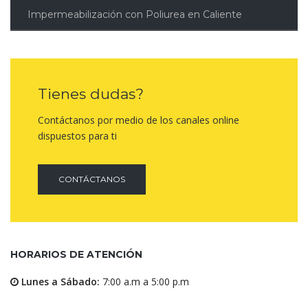
Impermeabilización con Poliurea en Caliente
Tienes dudas?
Contáctanos por medio de los canales online
dispuestos para ti
CONTÁCTANOS
HORARIOS DE ATENCIÓN
Lunes a Sábado:
7:00 a.m a 5:00 p.m