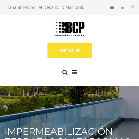
Trabajamos por el Desarrollo Nacional.
MENU
IMPERMEABILIZACIÓN