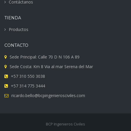
Contáctanos
TIENDA
Productos
CONTACTO
Sede Principal: Calle 70 D N 106 A 89
Sede Costa: Km 8 Via al mar Serena del Mar
+57 310 550 3038
+57 314 775 3444
ricardo.bello@bcpingenierosciviles.com
BCP Ingenieros Civiles