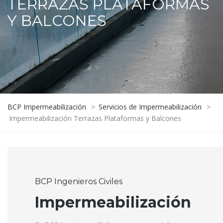
TERRAZAS PLATAFORMAS
Y BALCONES
BCP Impermeabilización
>
Servicios de Impermeabilización
>
Impermeabilización Terrazas Plataformas y Balcones
BCP Ingenieros Civiles
Impermeabilización