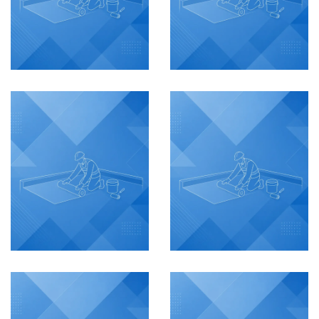
VER MÁS
VER MÁS
Newport
Cavana
IMPERMEABILIZACIÓN
IMPERMEABILIZACIÓN
Cartagena,
Cartagena,
Colombia
Colombia
VER MÁS
VER MÁS
Cavana
Cavana
IMPERMEABILIZACIÓN
IMPERMEABILIZACIÓN
Cartagena,
Cartagena,
Colombia
Colombia