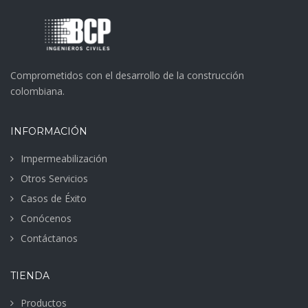
VER MÁS
VER MÁS
Comprometidos con el desarrollo de la construcción
colombiana.
Amatista
Báltico
INFORMACIÓN
Barranquilla,
Cartagena,
Colombia
Colombia
Impermeabilización
Otros Servicios
VER MÁS
VER MÁS
Casos de Éxito
Conócenos
Contáctanos
TIENDA
Productos