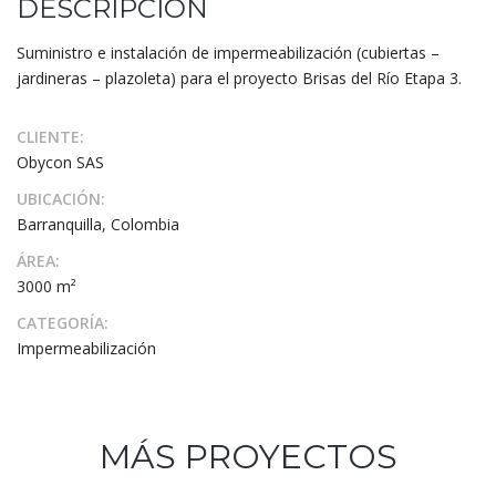
DESCRIPCIÓN
Suministro e instalación de impermeabilización (cubiertas –
jardineras – plazoleta) para el proyecto Brisas del Río Etapa 3.
CLIENTE:
Obycon SAS
UBICACIÓN:
Barranquilla, Colombia
ÁREA:
3000 m²
CATEGORÍA:
Impermeabilización
MÁS PROYECTOS