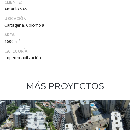
CLIENTE:
Amarilo SAS
UBICACIÓN:
Cartagena, Colombia
ÁREA:
1600 m²
CATEGORÍA:
Impermeabilización
MÁS PROYECTOS
Silbador Etapa
1