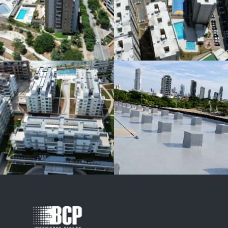
Concesionario
Hyunday